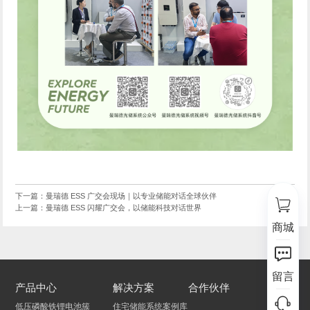
下一篇：曼瑞德 ESS 广交会现场｜以专业储能对话全球伙伴
上一篇：曼瑞德 ESS 闪耀广交会，以储能科技对话世界
商城
留言
产品中心
解决方案
合作伙伴
低压磷酸铁锂电池簇
住宅储能系统案例库