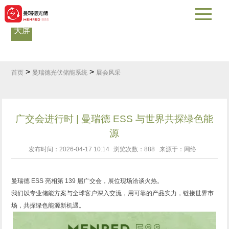
数据
大屏
如何购买
展会风采
应用案例
热门问答
>
>
首页
曼瑞德光伏储能系统
展会风采
广交会进行时 | 曼瑞德 ESS 与世界共探绿色能
源
发布时间：2026-04-17 10:14
浏览次数：
888
来源于：网络
曼瑞德 ESS 亮相第 139 届广交会，展位现场洽谈火热。
我们以专业储能方案与全球客户深入交流，用可靠的产品实力，链接世界市
场，共探绿色能源新机遇。