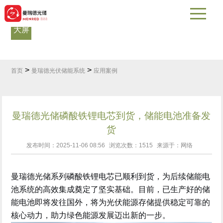
数据
大屏
如何购买
展会风采
应用案例
热门问答
>
>
首页
曼瑞德光伏储能系统
应用案例
曼瑞德光储磷酸铁锂电芯到货，储能电池准备发
货
发布时间：2025-11-06 08:56
浏览次数：
1515
来源于：网络
曼瑞德光储系列磷酸铁锂电芯已顺利到货，为后续储能电
池系统的高效集成奠定了坚实基础。目前，已生产好的储
能电池即将发往国外，将为光伏能源存储提供稳定可靠的
核心动力，助力绿色能源发展迈出新的一步。