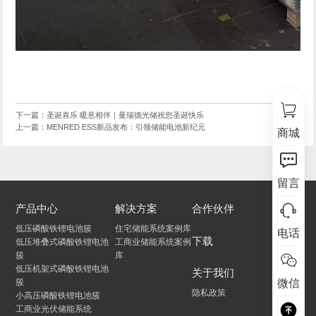
下一篇：圣诞喜乐 暖意相伴｜曼瑞德光储祝您圣诞快乐
上一篇：MENRED ESS新品发布：引领储能电池新纪元
商城
留言
产品中心
解决方案
合作伙伴
低压磷酸铁锂电池簇
住宅储能系统案例库
电话
下载
低压堆叠式磷酸铁锂电池
工商业储能系统案例
簇
库
低压机架式磷酸铁锂电池
关于我们
簇
微信
隐私政策
小高压磷酸铁锂电池簇
工商业光伏储能系统