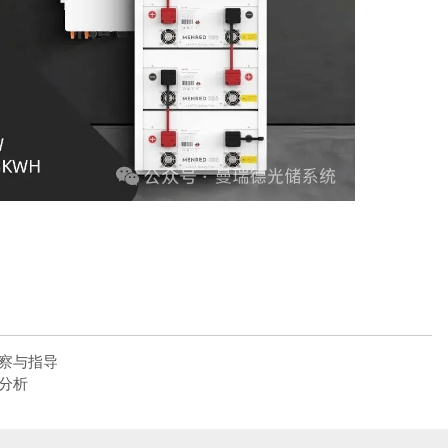
察与指导
分析