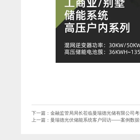
下一篇：金融监管局局长莅临曼瑞德光储有限公司考
上一篇：曼瑞德光伏储能系统客户回访——案例数据