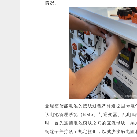
情况。
曼瑞德储能电池的接线过程严格遵循国际电
认电池管理系统（BMS）与逆变器、配电
时，首先连接电池模块之间的直流母线，采
铜端子并拧紧至规定扭矩，以减少接触电阻