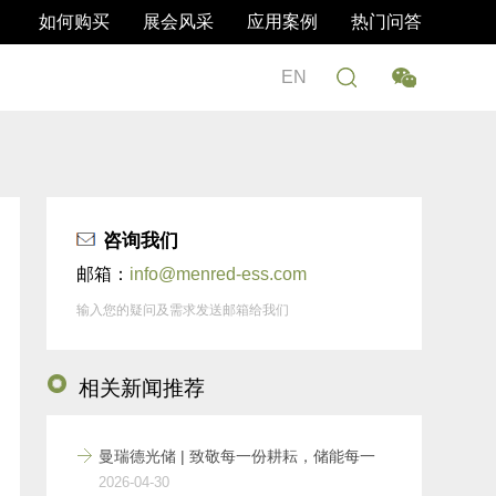
如何购买
展会风采
应用案例
热门问答
EN
咨询我们
邮箱：
info@menred-ess.com
输入您的疑问及需求发送邮箱给我们
相关新闻推荐
曼瑞德光储 | 致敬每一份耕耘，储能每一
2026-04-30