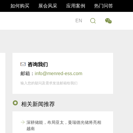
如何购买
展会风采
应用案例
热门问答
EN
咨询我们
邮箱：
info@menred-ess.com
输入您的疑问及需求发送邮箱给我们
相关新闻推荐
深耕储能，布局亚太，曼瑞德光储将亮相
越南