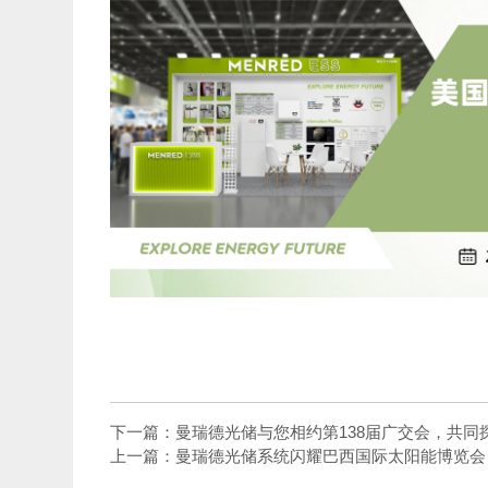
下一篇：曼瑞德光储与您相约第138届广交会，共同
上一篇：曼瑞德光储系统闪耀巴西国际太阳能博览会