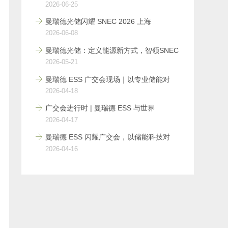
2026-06-25
曼瑞德光储闪耀 SNEC 2026 上海
2026-06-08
曼瑞德光储：定义能源新方式，智领SNEC
2026-05-21
曼瑞德 ESS 广交会现场｜以专业储能对
2026-04-18
广交会进行时 | 曼瑞德 ESS 与世界
2026-04-17
曼瑞德 ESS 闪耀广交会，以储能科技对
2026-04-16