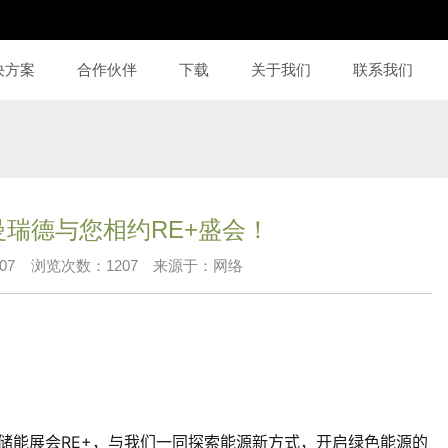
决方案
合作伙伴
下载
关于我们
联系我们
瑞德与您相约RE+盛会！
07
浏览次数：
1207
来源于：网络
及储能展会RE+，与我们一同探索能源新方式，开启绿色能源的