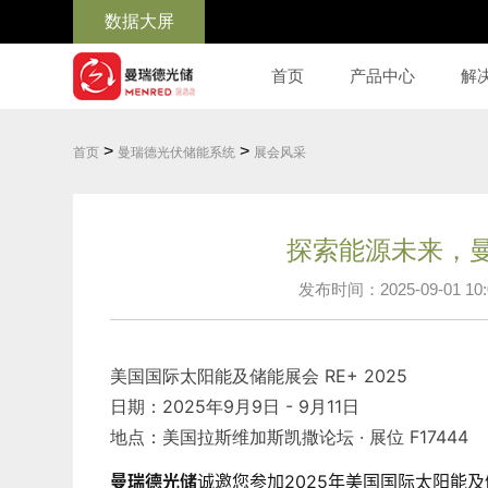
数据大屏
首页
产品中心
解
>
>
首页
曼瑞德光伏储能系统
展会风采
探索能源未来，曼
发布时间：2025-09-01 10:
美国国际太阳能及储能展会 RE+ 2025
日期：2025年9月9日 - 9月11日
地点：美国拉斯维加斯凯撒论坛 · 展位 F17444
曼瑞德光储
诚邀您参加2025年美国国际太阳能