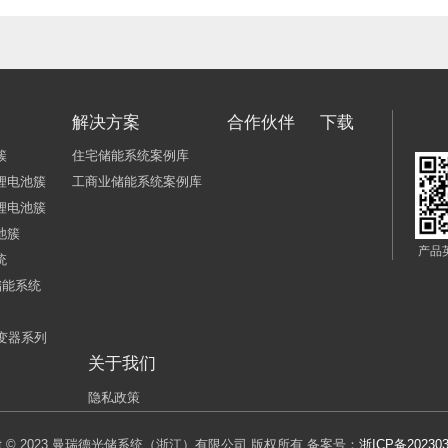
解决方案
合作伙伴
下载
簇
住宅储能系统案例库
锂电池簇
工商业储能系统案例库
锂电池簇
池簇
产品
统
储能系统
逆变器系列
关于我们
隐私政策
ight © 2023 曼瑞德光储系统（浙江）有限公司 版权所有 备案号：
浙ICP备202303